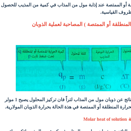
ة أو الممتصة عند إذابة مول من المذاب في كمية من المذيب للحصول
روف القياسية.
منطلقة أو الممتصة ) المصاحبة لعملية الذوبان
- إذا كان حجم المحلول الناتج عن ذوبان مول من المذاب لتراً فان تركيز المحلول يصبح 1 مولر
ة
Molar heat of solution