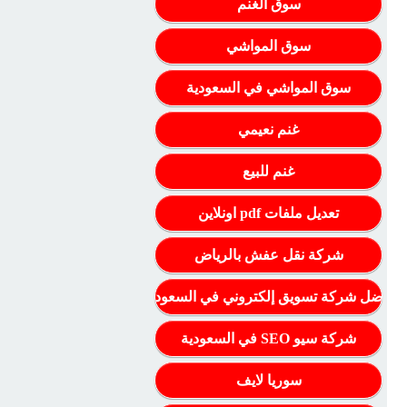
سوق الغنم
سوق المواشي
سوق المواشي في السعودية
غنم نعيمي
غنم للبيع
تعديل ملفات pdf اونلاين
شركة نقل عفش بالرياض
أفضل شركة تسويق إلكتروني في السعودية
شركة سيو SEO في السعودية
سوريا لايف