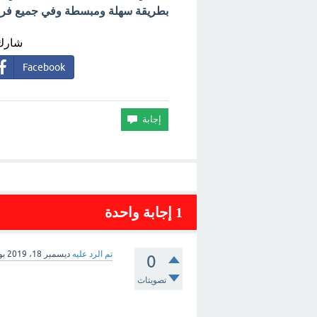
بطريقة سهلة ومبسطة وفي جميع فروع 
شارك 
Facebook
1
إجابة واحدة
تم الرد عليه
ديسمبر 18، 2019
بو
0
تصويتات