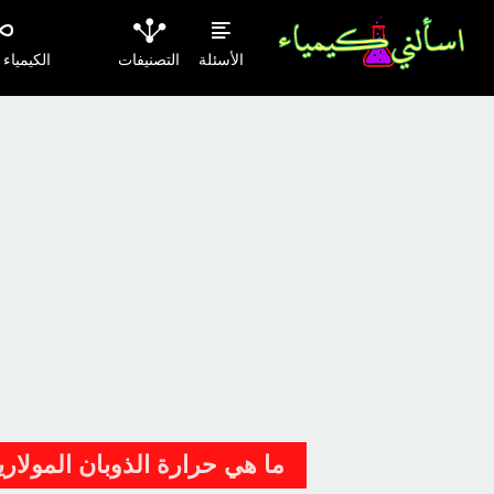
الأسئلة
التصنيفات
الكيمياء
ما هي حرارة الذوبان المولارية olar heat of solution