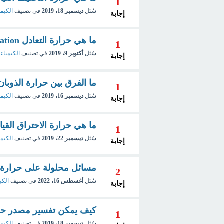
1
سُئل
ديسمبر 18، 2019
في تصنيف
الكيمي
إجابة
ما هي حرارة التعادل Heat of Neutralization ؟
1
سُئل
أكتوبر 9، 2019
في تصنيف
الكيمياء 
إجابة
ما الفرق بين حرارة الذوبان 
1
سُئل
ديسمبر 16، 2019
في تصنيف
الكيمي
إجابة
ما هي حرارة الاحتراق القياسية d Heat of Combustion
1
سُئل
ديسمبر 22، 2019
في تصنيف
الكيمي
إجابة
مسائل محلولة على حرارة التكوين rmation
2
سُئل
أغسطس 16، 2022
في تصنيف
الكي
إجابة
كيف يمكن تفسير مصدر حرارة التخفيف n
1
سُئل
ديسمبر 18، 2019
في تصنيف
الكيمي