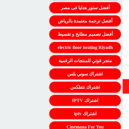
أفضل ستور هدايا فى مصر
أفضل ترجمة معتمدة بالرياض
أفضل تصميم مطابخ و تقسيط
electric floor heating Riyadh
متجر قوتي للمنتجات الرقمية
اشتراك سوني بلس
اشتراك نتفلكس
اشتراك IPTV
اشتراك iptv
Cinemana For You