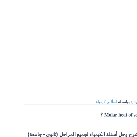
ائية
بواسطة
اسألني كيمياء
 وحل أسئلة الكيمياء لجميع المراحل (ثانوي - جامعة)