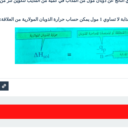
ري الناتج عن ذوبان مول من المذاب في كمية من المذيب لتكوين لتر من
ارة الذوبان المولارية من العلاقة: