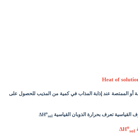
ة أو الممتصة عند إذابة المذاب في كمية من المذيب للحصول على
o
 القياسية تعرف بحرارة الذوبان القياسية ΔH
sol
o
ة
ΔH
sol