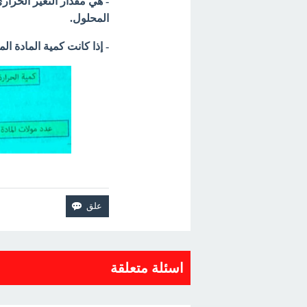
- هي مقدار التغير الحرا
المحلول.
- إذا كانت كمية المادة المذابة لا تساوي 1 مول يمكن حساب حر
اسئلة متعلقة