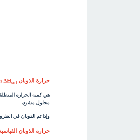
حرارة الذوبان Heat of solution ΔH
sol
هي كمية الحرارة المنطلق
محلول مشبع.
وإذا تم الذوبان في الظروف
حرارة الذوبان القياسي