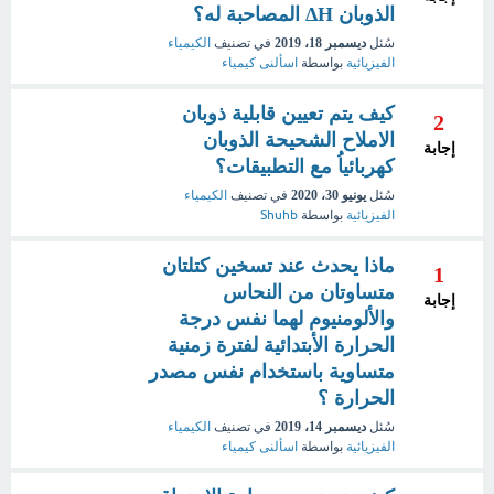
الذوبان ΔH المصاحبة له؟
سُئل
ديسمبر 18، 2019
في تصنيف
الكيمياء
الفيزيائية
بواسطة
اسألنى كيمياء
كيف يتم تعيين قابلية ذوبان
2
الاملاح الشحيحة الذوبان
إجابة
كهربائياُ مع التطبيقات؟
سُئل
يونيو 30، 2020
في تصنيف
الكيمياء
الفيزيائية
بواسطة
Shuhb
ماذا يحدث عند تسخين كتلتان
1
متساوتان من النحاس
إجابة
والألومنيوم لهما نفس درجة
الحرارة الأبتدائية لفترة زمنية
متساوية باستخدام نفس مصدر
الحرارة ؟
سُئل
ديسمبر 14، 2019
في تصنيف
الكيمياء
الفيزيائية
بواسطة
اسألنى كيمياء