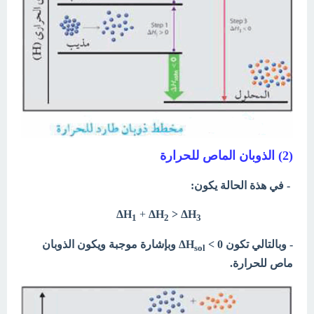
(2) الذوبان الماص للحرارة
- في هذة الحالة يكون:
ΔH
+
ΔH
>
ΔH
1
2
3
- وبالتالي تكون
ΔH
< 0 وبإشارة موجبة ويكون الذوبان
sol
ماص للحرارة.