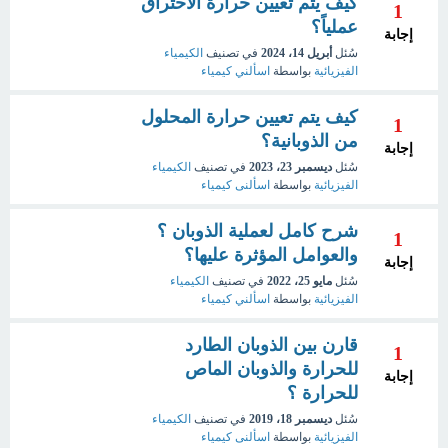
كيف يتم تعيين حرارة الاحتراق
1
عملياً؟
إجابة
سُئل
أبريل 14، 2024
في تصنيف
الكيمياء
الفيزيائية
بواسطة
اسألني كيمياء
كيف يتم تعيين حرارة المحلول
1
من الذوبانية؟
إجابة
سُئل
ديسمبر 23، 2023
في تصنيف
الكيمياء
الفيزيائية
بواسطة
اسألنى كيمياء
شرح كامل لعملية الذوبان ؟
1
والعوامل المؤثرة عليها؟
إجابة
سُئل
مايو 25، 2022
في تصنيف
الكيمياء
الفيزيائية
بواسطة
اسألني كيمياء
قارن بين الذوبان الطارد
1
للحرارة والذوبان الماص
إجابة
للحرارة ؟
سُئل
ديسمبر 18، 2019
في تصنيف
الكيمياء
الفيزيائية
بواسطة
اسألنى كيمياء