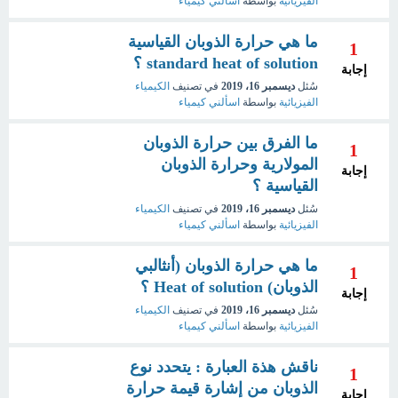
الفيزيائية
بواسطة
اسألني كيمياء
ما هي حرارة الذوبان القياسية
1
standard heat of solution ؟
إجابة
سُئل
ديسمبر 16، 2019
في تصنيف
الكيمياء
الفيزيائية
بواسطة
اسألني كيمياء
ما الفرق بين حرارة الذوبان
1
المولارية وحرارة الذوبان
إجابة
القياسية ؟
سُئل
ديسمبر 16، 2019
في تصنيف
الكيمياء
الفيزيائية
بواسطة
اسألني كيمياء
ما هي حرارة الذوبان (أنثالبي
1
الذوبان) Heat of solution ؟
إجابة
سُئل
ديسمبر 16، 2019
في تصنيف
الكيمياء
الفيزيائية
بواسطة
اسألني كيمياء
ناقش هذة العبارة : يتحدد نوع
1
الذوبان من إشارة قيمة حرارة
إجابة