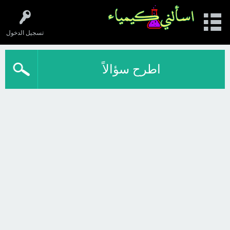
تسجيل الدخول
اطرح سؤالاً