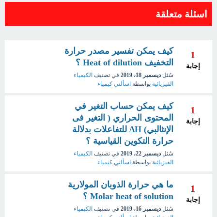
اسئلة متعلقة
كيف يمكن تفسير مصدر حرارة
1
التخفيف Heat of dilution ؟
إجابة
سُئل
ديسمبر 18، 2019
في تصنيف
الكيمياء
الفيزيائية
بواسطة
اسألني كيمياء
كيف يمكن حساب التغير في
1
المحتوى الحراري ( التغير فى
إجابة
الإنثالبي) ΔH للتفاعلات بدلالة
حرارة التكوين القياسية ؟
سُئل
ديسمبر 22، 2019
في تصنيف
الكيمياء
الفيزيائية
بواسطة
اسألني كيمياء
ما هي حرارة الذوبان المولارية
1
Molar heat of solution ؟
إجابة
سُئل
ديسمبر 16، 2019
في تصنيف
الكيمياء