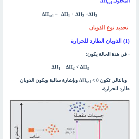
المحلول ΔH
sol
ΔH
=
ΔH
+
ΔH
+
ΔH
sol
1
2
3
تحديد نوع الذوبان
(1) الذوبان الطارد للحرارة
- في هذة الحالة يكون:
ΔH
+
ΔH
<
ΔH
1
2
3
- وبالتالي تكون
ΔH
< 0 وبإشارة سالبة ويكون الذوبان
sol
طارد للحرارة.