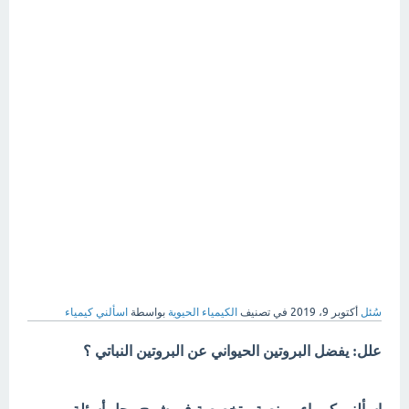
سُئل
أكتوبر 9، 2019
في تصنيف
الكيمياء الحيوية
بواسطة
اسألني كيمياء
علل: يفضل البروتين الحيواني عن البروتين النباتي ؟