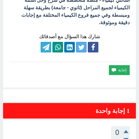
اسألني كيمياء - منصة متخصصة في شرح وحل أسئلة
الكيمياء لجميع المراحل (ثانوي - جامعة) بطريقة سهلة
ومبسطة وفي جميع فروع الكيمياء المختلفة مع إجابات
دقيقة وموثوقة.
شارك هذا السؤال مع أصدقائك
1
إجابة واحدة
0