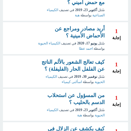
مع حمض اميني ؟
سُئل
أكتوبر 23، 2019
في تصنيف
الكيمياء
الصناعية
بواسطة
هبة
أريد مصادر ومراجع عن
1
الأحماض الأمينية ؟
إجابة
سُئل
يونيو 17، 2020
في تصنيف
الكيمياء الحيوية
بواسطة
احمد عطا
كيف تعالج الشعور بالألم الناتج
1
عن الفلفل الحار (الفليفلة) ؟
إجابة
سُئل
نوفمبر 30، 2019
في تصنيف
الكيمياء
الحيوية
بواسطة
اسألنى كيمياء
من المسؤول عن استحلاب
1
الدسم بالحليب ؟
إجابة
سُئل
أكتوبر 23، 2019
في تصنيف
الكيمياء
الحيوية
بواسطة
هبة
كيف يكشف عن الزلال في