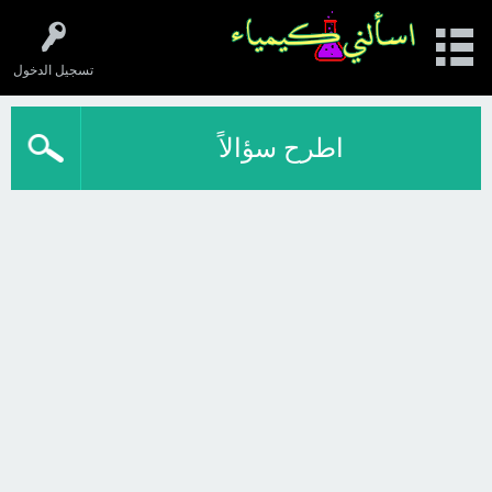
تسجيل الدخول
اطرح سؤالاً