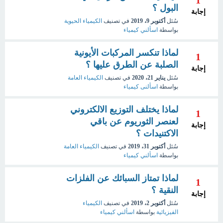
1
البول ؟
إجابة
سُئل
أكتوبر 9، 2019
في تصنيف
الكيمياء الحيوية
بواسطة
اسألني كيمياء
لماذا تنكسر المركبات الأيونية
1
الصلبة عن الطرق عليها ؟
إجابة
سُئل
يناير 21، 2020
في تصنيف
الكيمياء العامة
بواسطة
اسألنى كيمياء
لماذا يختلف التوزيع الالكتروني
1
لعنصر الثوريوم عن باقي
إجابة
الاكتنيدات ؟
سُئل
أكتوبر 31، 2019
في تصنيف
الكيمياء العامة
بواسطة
اسألني كيمياء
لماذا تمتاز السبائك عن الفلزات
1
النقية ؟
إجابة
سُئل
أكتوبر 2، 2019
في تصنيف
الكيمياء
الفيزيائية
بواسطة
اسألني كيمياء