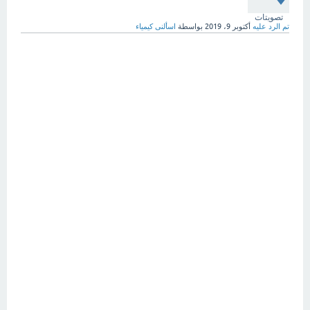
تصويتات
تم الرد عليه
أكتوبر 9، 2019
بواسطة
اسألنى كيمياء