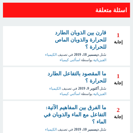
اسئلة متعلقة
قارن بين الذوبان الطارد
1
للحرارة والذوبان الماص
إجابة
للحرارة ؟
سُئل
ديسمبر 18، 2019
في تصنيف
الكيمياء
الفيزيائية
بواسطة
اسألنى كيمياء
ما المقصود بالتفاعل الطارد
1
للحرارة ؟
إجابة
سُئل
أكتوبر 9، 2019
في تصنيف
الكيمياء
الفيزيائية
بواسطة
اسألني كيمياء
ما الفرق بين المفاهيم الآتية:
2
التفاعل مع الماء والذوبان في
إجابة
الماء ؟
سُئل
ديسمبر 10، 2019
في تصنيف
الكيمياء