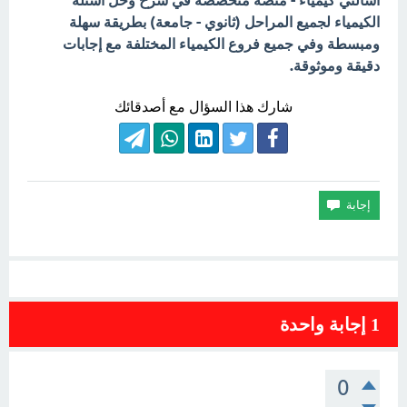
اسألني كيمياء - منصة متخصصة في شرح وحل أسئلة
الكيمياء لجميع المراحل (ثانوي - جامعة) بطريقة سهلة
ومبسطة وفي جميع فروع الكيمياء المختلفة مع إجابات
دقيقة وموثوقة.
شارك هذا السؤال مع أصدقائك
1
إجابة واحدة
0