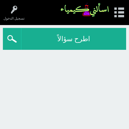
تسجيل الدخول
اطرح سؤالاً