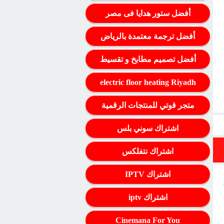
أفضل ستور هدايا فى مصر
أفضل ترجمة معتمدة بالرياض
أفضل تصميم مطابخ و تقسيط
electric floor heating Riyadh
متجر قوتي للمنتجات الرقمية
اشتراك سوني بلس
اشتراك نتفلكس
اشتراك IPTV
اشتراك iptv
Cinemana For You