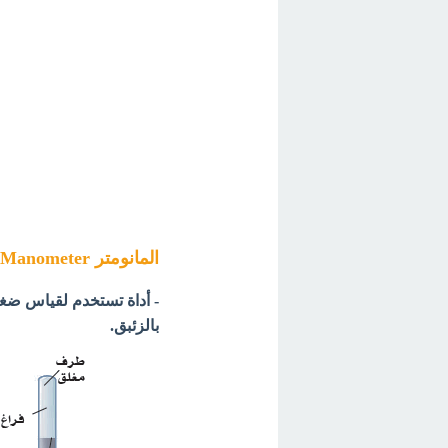
المانومتر Manometer
بالزئبق.