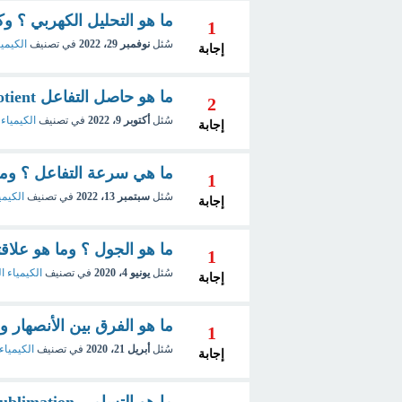
ما هو التحليل الكهربي ؟ و
1
سُئل
نوفمبر 29، 2022
في تصنيف
الكيميا
إجابة
ما هو حاصل التفاعل Reaction Quotient ؟ وكيف يتم حسابه؟
2
سُئل
أكتوبر 9، 2022
في تصنيف
الكيمياء 
إجابة
ما هي سرعة التفاعل ؟ وم
1
سُئل
سبتمبر 13، 2022
في تصنيف
الكيمي
إجابة
ما هو الجول ؟ وما هو علاق
1
سُئل
يونيو 4، 2020
في تصنيف
الكيمياء ال
إجابة
ما هو الفرق بين الأنصهار و
1
سُئل
أبريل 21، 2020
في تصنيف
الكيمياء 
إجابة