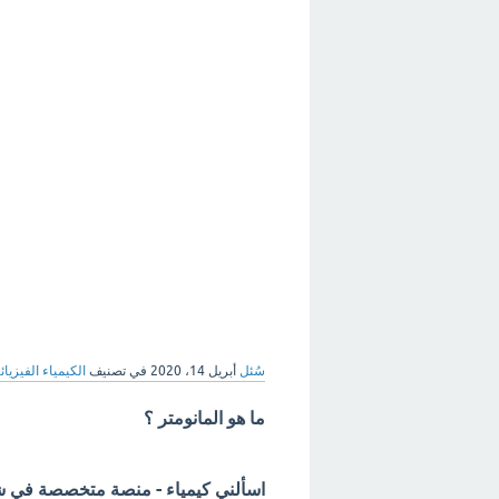
سُئل
أبريل 14، 2020
في تصنيف
الكيمياء الفيزيائي
ما هو المانومتر ؟
اسألني كيمياء - منصة متخصصة في شرح