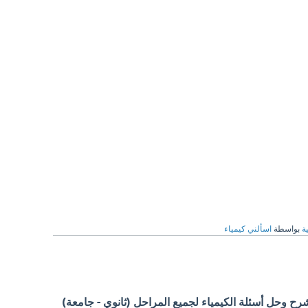
ة
بواسطة
اسألني كيمياء
 وحل أسئلة الكيمياء لجميع المراحل (ثانوي - جامعة)