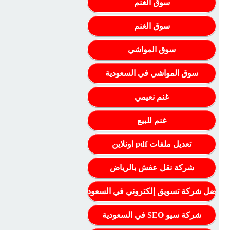
سوق الغنم
سوق الغنم
سوق المواشي
سوق المواشي في السعودية
غنم نعيمي
غنم للبيع
تعديل ملفات pdf اونلاين
شركة نقل عفش بالرياض
أفضل شركة تسويق إلكتروني في السعودية
شركة سيو SEO في السعودية