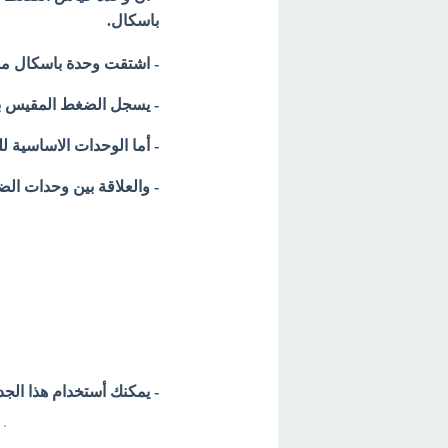
باسكال.
- اشتقت وحدة باسكال مقدار ق
- يسجل الضغط المقيس باستخ
- أما الوحدات الاساسية للضغط فهي الباسكا
- والعلاقة بين وحدات ال
- يمكنك أستخدام هذا الجد