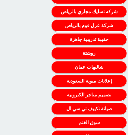
شركه تسليك مجاري بالرياض
شركة عزل فوم بالرياض
حقيبة تدريبية جاهزة
روشتة
شاليهات عمان
إعلانات مبوبة السعودية
وء
تصميم متاجر الكترونية
صيانة تكييف تي سي ال
سوق الغنم