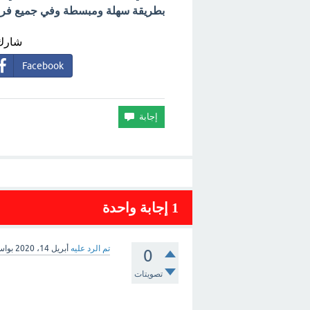
بطريقة سهلة ومبسطة وفي جميع فروع 
شارك 
Facebook
1
إجابة واحدة
تم الرد عليه
أبريل 14، 2020
بوا
0
تصويتات