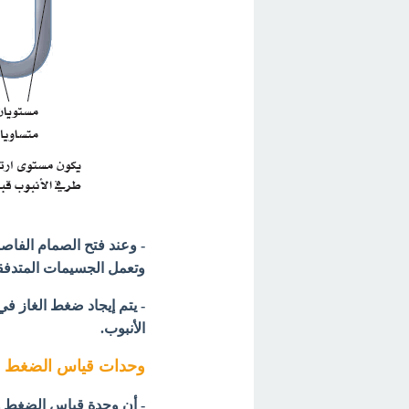
- وعند فتح الصمام الفاصل
وتعمل الجسيمات المتدفقة
- يتم إيجاد ضغط الغاز 
الأنبوب.
وحدات قياس الضغط Units of pressure