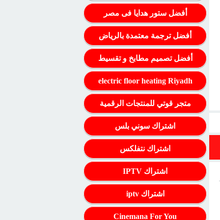
أفضل ستور هدايا فى مصر
أفضل ترجمة معتمدة بالرياض
أفضل تصميم مطابخ و تقسيط
electric floor heating Riyadh
متجر قوتي للمنتجات الرقمية
اشتراك سوني بلس
اشتراك نتفلكس
اشتراك IPTV
اشتراك iptv
Cinemana For You