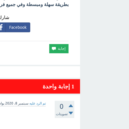
بطريقة سهلة ومبسطة وفي جميع فروع 
شارك 
Facebook
1
إجابة واحدة
تم الرد عليه
سبتمبر 8، 2020
بوا
0
تصويتات