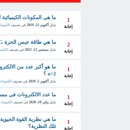
ما هى المكونات الكيميائية 
1
سُئل
أكتوبر 21، 2019
في تصنيف
الكيمياء
إجابة
ما هي طاقة جبس الحرة ΔG ؟ ومسائل محلولة عليها؟
2
سُئل
سبتمبر 12، 2022
في تصنيف
الكيمي
إجابة
1
n=2 ؟
إجابة
سُئل
أكتوبر 5، 2020
في تصنيف
الكيمياء 
ما عدد الالكترونات فى مس
1
سُئل
يناير 10، 2020
في تصنيف
الكيمياء 
إجابة
ما هي نظرية القوة الحيوية
1
تلك النظرية؟
إجابة