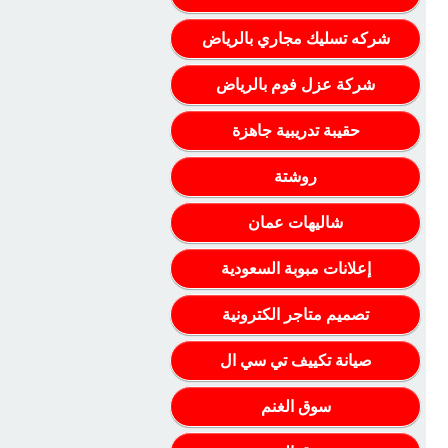
شركه تسليك مجاري بالرياض
شركة عزل فوم بالرياض
حقيبة تدريبية جاهزة
روشتة
شاليهات عمان
إعلانات مبوبة السعودية
تصميم متاجر الكترونية
صيانة تكييف تي سي ال
سوق الغنم