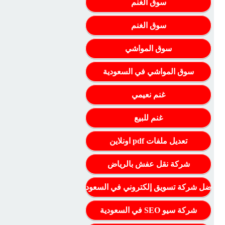
سوق الغنم
سوق الغنم
سوق المواشي
سوق المواشي في السعودية
غنم نعيمي
غنم للبيع
تعديل ملفات pdf اونلاين
شركة نقل عفش بالرياض
أفضل شركة تسويق إلكتروني في السعودية
شركة سيو SEO في السعودية