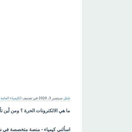
سُئل
سبتمبر 3، 2020
في تصنيف
الكيمياء العامة
ما هي الالكترونات الحرة ؟ ومن أين تأ
اسألني كيمياء - منصة متخصصة في شرح