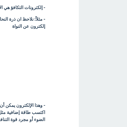
- إلكترونات التكافؤ هي ال
- مثلاً: نلاحظ ان ذرة ال
إلكترون عن النواة
- وهذا الإلكترون يمكن أن
اكتسب طاقة إضافية مثل ا
الضوء أو مجرد قوة التناف