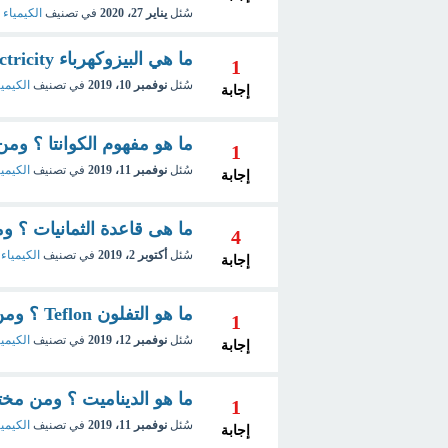
سُئل
يناير 27، 2020
في تصنيف
الكيمياء 
ما هي البيزوكهرباء Piezoelectricity ؟ ومن هو مكتشفها ؟
1
سُئل
نوفمبر 10، 2019
في تصنيف
الكيميا
إجابة
ما هو مفهوم الكوانتا ؟ وم
1
سُئل
نوفمبر 11، 2019
في تصنيف
الكيميا
إجابة
ما هى قاعدة الثمانيات ؟ و
4
سُئل
أكتوبر 2، 2019
في تصنيف
الكيمياء 
إجابة
ما هو التفلون Teflon ؟ ومن مخترعه ؟
1
سُئل
نوفمبر 12، 2019
في تصنيف
الكيميا
إجابة
ما هو الديناميت ؟ ومن مخ
1
سُئل
نوفمبر 11، 2019
في تصنيف
الكيميا
إجابة