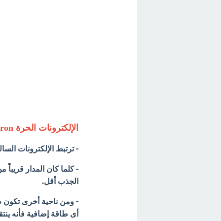
الإلكترونات الحرة Free Electron
- ترتبط الإلكترونات السال
- كلما كان المدار قريباً 
الجذب أقل.
- ومن ناحية أخرى تكون طا
أى طاقة إضافية فأنه ينت