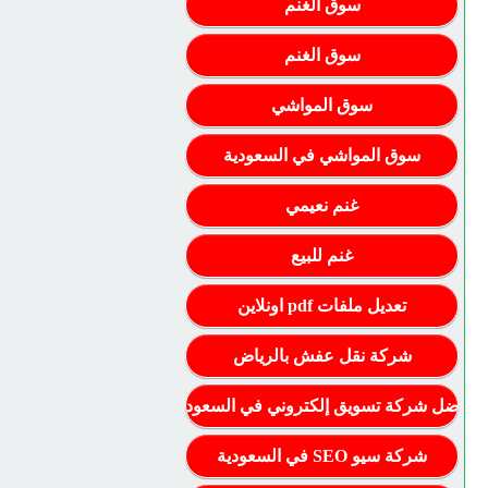
سوق الغنم
سوق الغنم
سوق المواشي
سوق المواشي في السعودية
غنم نعيمي
غنم للبيع
تعديل ملفات pdf اونلاين
شركة نقل عفش بالرياض
أفضل شركة تسويق إلكتروني في السعودية
شركة سيو SEO في السعودية