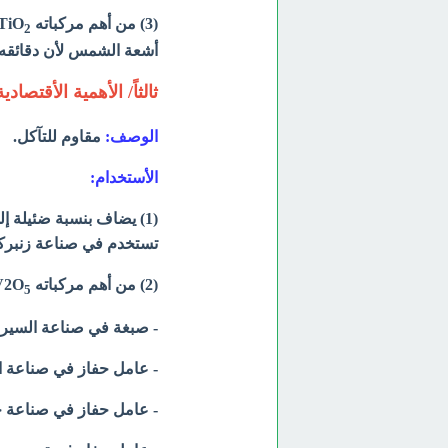
(3) من أهم مركباته TiO
2
أشعة الشمس لأن دقائقه ا
ثالثاً/ الأهمية الأقتصادي
الوصف:
مقاوم للتآكل.
الأستخدام:
(1) يضاف بنسبة ضئيلة إ
تستخدم في صناعة زنبرك
(2)
من أهم مركباته V2O
5
- صبغة في صناعة السيرا
- عامل حفاز في صناعة ا
- عامل حفاز في صناعة ح