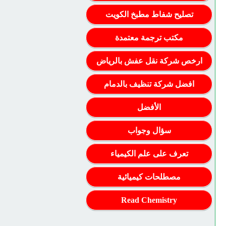
تصليح شفاط مطبخ الكويت
مكتب ترجمة معتمدة
ارخص شركة نقل عفش بالرياض
افضل شركة تنظيف بالدمام
الأفضل
سؤال وجواب
تعرف على علم الكيمياء
مصطلحات كيميائية
Read Chemistry