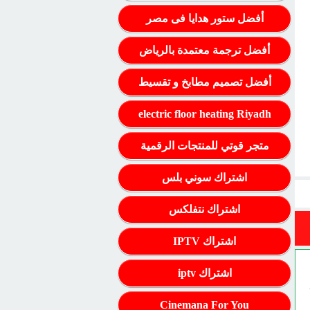
أفضل ستور هدايا فى مصر
أفضل ترجمة معتمدة بالرياض
أفضل تصميم مطابخ و تقسيط
electric floor heating Riyadh
متجر قوتي للمنتجات الرقمية
اشتراك سوني بلس
اشتراك نتفلكس
اشتراك IPTV
اشتراك iptv
Cinemana For You