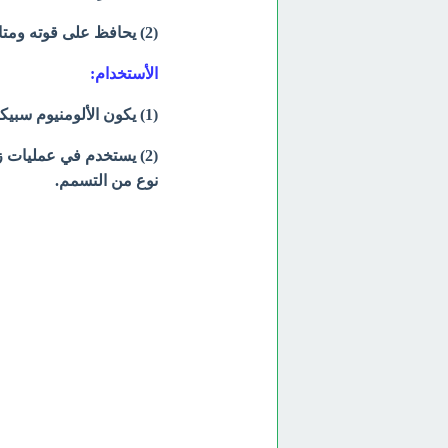
(2) يحافظ على قوته ومتانته في درجات الحرارة العالية.
الأستخدام:
(1) يكون الألومنيوم سبيكة تستخدم في صناعة الطائرات ومركبات الفضاء.
(2) يستخدم في عمليات 
نوع من التسمم.