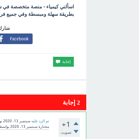
اسألني كيمياء - منصة متخصصة في شرح
بطريقة سهلة ومبسطة وفي جميع فروع 
شارك 
Facebook
2
إجابة
تم الرد عليه
سبتمبر 13، 2020
بو
+1
مختارة
سبتمبر 13، 2020
بواسط
تصويت