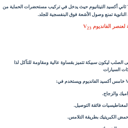
ثاني أكسيد التيتانيوم حيث
يدخل في تركيب مستحضرات الحماية من
لنانوية تمنع وصول الأشعة فوق البنفسجية للجلد.
ة لعنصر الفانديوم V
23
لى الصلب ليكون سبيكة تتميز بقساوة عالية ومقاومة للتآكل لذا
ات السيارات
خامس أكسيد الفانديوم ويستخدم في:
ميك والزجاج.
لمغناطيسيات فائقة التوصيل.
مض الكبريتيك بطريقة التلامس.