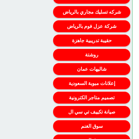
شركه تسليك مجاري بالرياض
شركة عزل فوم بالرياض
حقيبة تدريبية جاهزة
روشتة
شاليهات عمان
إعلانات مبوبة السعودية
تصميم متاجر الكترونية
صيانة تكييف تي سي ال
سوق الغنم