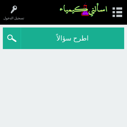
تسجيل الدخول
اطرح سؤالاً