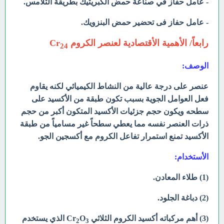
- عامل حفاز في صناعة حمض الكبريتيك بطريقة التلامس.
- عامل حفاز فى تحضير حمض البنزويك.
رابعاً/ الأهمية الأقتصادية لعنصر الكروم Cr
24
الوصف:
عنصر على درجة عالية من النشاط الكيميائي لكنه يقاوم
فعل العوامل الجوية بسبب تكون طبقة من الأكسيد على
سطحه ويكون حجم جزئيات الأكسيد المتكون أكبر من حجم
ذرات العنصر نفسه مما يعطي سطحاً غير مسامياً من طبقة
الأكسيد تمنع استمرار تفاعل الكروم مع أكسجين الجو.
الأستخدام:
(1) طلاء المعادن.
(2) دباغة الجلود.
(3) أهم مركباته أكسيد الكروم الثلاثي Cr
O
الذي يستخدم
2
3