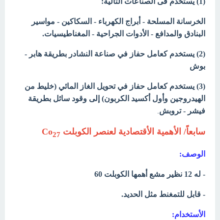
(1) يستخدم فى الصناعات التالية:
الخرسانة المسلحة - أبراج الكهرباء - السكاكين - مواسير
البنادق والمدافع - الأدوات الجراحية - المغناطيسيات.
(2) يستخدم كعامل حفاز في صناعة النشادر بطريقة هابر -
بوش
(3) يستخدم كعامل حفاز في تحويل الغاز المائي (خليط من
الهيدروجين وأول أكسيد الكربون) إلى وقود سائل بطريقة
.
فيشر - تروبش
سابعاً/
الأهمية
الأقتصادية لعنصر الكوبلت Co
27
الوصف:
- له 12 نظير مشع أهمها الكوبلت 60
- قابل للتمغنط مثل الحديد.
الأستخدام: