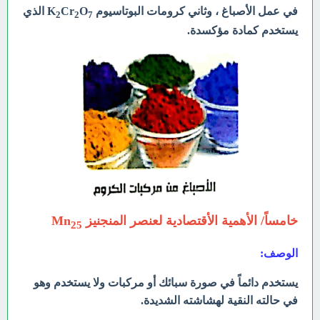
في عمل الأصباغ ، وثاني كرومات البوتاسيوم K
O
Cr
الذي
2
2
7
يستخدم كمادة مؤكسدة.
خامساً/ الأهمية الأقتصادية لعنصر المنجنيز Mn
25
الوصف:
يستخدم دائماً في صورة سبائك أو مركبات ولا يستخدم وهو
في حالته النقية لهشاشته الشديدة.