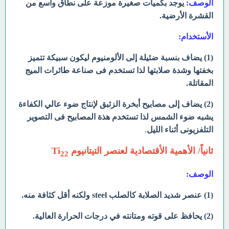
الوصف:
يوجد بكميات صغيرة موزعة على نطاق واسع من
القشرة الأرضية.
الأستخدام:
(1) يضاف بنسبة ضئيلة إلى الألومنيوم ليكون سبيكة تتميز
بخفتها وشدة صلابتها لذا تستخدم فى صناعة طائرات الميج
المقاتلة.
(2) يضاف إلى مصابيح أبخرة الزئبق لإنتاج ضوء عالي الكفاءة
يشبه ضوء الشمس لذا تستخدم هذة المصابيح فى التصوير
التلفزيونى أثناء الليل
.
ثانياً/ الأهمية الأقتصادية لعنصر التيتانيوم Ti
22
الوصف:
(1) عنصر شديد الصلابة كالصلب steel ولكنه أقل كثافة منه.
(2) يحافظ على قوته ومتانته في درجات الحرارة العالية.