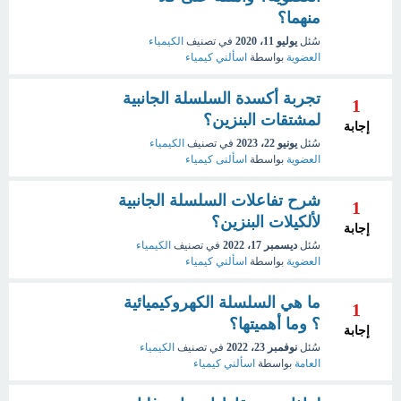
منهما؟
سُئل
يوليو 11، 2020
في تصنيف
الكيمياء
العضوية
بواسطة
اسألني كيمياء
تجربة أكسدة السلسلة الجانبية
1
لمشتقات البنزين؟
إجابة
سُئل
يونيو 22، 2023
في تصنيف
الكيمياء
العضوية
بواسطة
اسألنى كيمياء
شرح تفاعلات السلسلة الجانبية
1
لألكيلات البنزين؟
إجابة
سُئل
ديسمبر 17، 2022
في تصنيف
الكيمياء
العضوية
بواسطة
اسألني كيمياء
ما هي السلسلة الكهروكيميائية
1
؟ وما أهميتها؟
إجابة
سُئل
نوفمبر 23، 2022
في تصنيف
الكيمياء
العامة
بواسطة
اسألني كيمياء