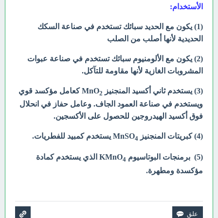
الأستخدام:
(1) يكون مع الحديد سبائك تستخدم في صناعة السكك
الحديدية لأنها أصلب من الصلب
(2) يكون مع الألومنيوم سبائك تستخدم في صناعة عبوات
المشروبات الغازية لأنها مقاومة للتآكل.
(3) يستخدم ثاني أكسيد المنجنيز MnO
كعامل مؤكسد قوي
2
ويستخدم في صناعة العمود الجاف. وعامل حفاز في انحلال
فوق أكسيد الهيدروجين للحصول على الأكسجين.
(4) كبريتات المنجنيز MnSO
يستخدم كمبيد للفطريات.
4
(5) برمنجات البوتاسيوم KMnO
الذي يستخدم كمادة
4
مؤكسدة ومطهرة.