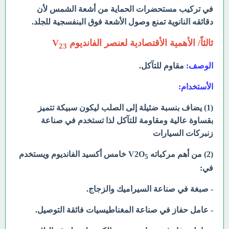
في تركيب مستحضرات الحماية من أشعة الشمس لأن
دقائقه النانوية تمنع وصول الأشعة فوق البنفسجية للجلد.
ثالثاً/ الأهمية الأقتصادية لعنصر الفانديوم V
23
الوصف:
مقاوم للتآكل.
الأستخدام:
(1) يضاف بنسبة ضئيلة إلى الصلب ليكون سبيكة تتميز
بقساوة عالية ومقاومة للتآكل لذا تستخدم في صناعة
زنبركات السيارات
(2)
من أهم مركباته V2O
خامس أكسيد الفانديوم ويستخدم
5
في:
- صبغة في صناعة السيراميك والزجاج.
- عامل حفاز في صناعة المغناطيسيات فائقة التوصيل.