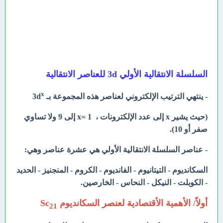
السلسلة الانتقالية الأولي 3d للعناصر الانتقالية
x
- ينتهي الترتيب الإلكتروني لعناصر هذه المجموعة بـ 3d
(حيث يشير x إلى عدد الإلكترونات ، x= 1 إلى 9 ولا تساوي
صفر أو 10).
- عناصر السلسلة الانتقالية الأولي هي عشرة عناصر وهي:
السكانديوم - التيتانيوم - الفانديوم - الكروم - المنجنيز - الحديد
- الكوبلت - النيكل - النحاس - الخارصين.
أولاً/ الأهمية الأقتصادية لعنصر السكانديوم Sc
21