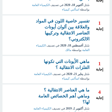
إجابة
سُئل
أكتوبر 18، 2020
في تصنيف
الكيمياء العامة
بواسطة
اسألني كيمياء
تفسير خاصية اللون في المواد
1
والعلاقة بين ألوان أيونات
إجابة
العناصر الانتقالية وتركيبها
الالكتروني؟
سُئل
أغسطس 18، 2020
في تصنيف
الكيمياء
العامة
بواسطة
مالك
ماهي الأيونات التي تكونها
1
الفلزات الانتقالية ؟
إجابة
سُئل
يناير 21، 2020
في تصنيف
الكيمياء العامة
بواسطة
اسألنى كيمياء
ما هي العناصر الانتقالية ؟
4
وماهي أهم الخصائص العامة
إجابة
لها؟
سُئل
أكتوبر 2، 2019
في تصنيف
الكيمياء العامة