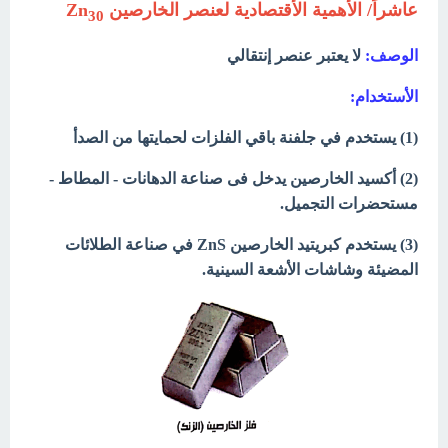
عاشراً/
الأهمية
الأقتصادية لعنصر الخارصين Zn
30
الوصف:
لا يعتبر عنصر إنتقالي
الأستخدام:
(1) يستخدم في جلفنة باقي الفلزات لحمايتها من الصدأ
(2) أكسيد الخارصين يدخل فى صناعة الدهانات - المطاط -
مستحضرات التجميل.
(3) يستخدم كبريتيد الخارصين ZnS في صناعة الطلائات
المضيئة وشاشات الأشعة السينية.