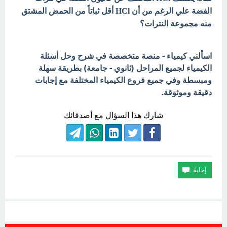
الفضة علي الرغم من أن HCl أقل ثباتاً من الحمض المشتق
منه مجموعة النترات؟
اسألني كيمياء - منصة متخصصة في شرح وحل أسئلة
الكيمياء لجميع المراحل (ثانوي - جامعة) بطريقة سهلة
ومبسطة وفي جميع فروع الكيمياء المختلفة مع إجابات
دقيقة وموثوقة.
شارك هذا السؤال مع أصدقائك