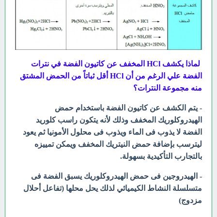
لماذا يكشف HCl المخفف عن كاتيون الفضة في نترات
الفضة علي الرغم من أن HCl أقل ثباتاً من الحمض المشتق
منه مجموعة النترات؟
- يتم الكشف عن كاتيون الفضة باستخدام حمض
الهيدروكلوريك المخفف وذلك لأنه يتكون راسب كلوريد
الفضة لا يذوب فى الماء ويذوب فى محلول الأمونيا ثم يعود
ليترسب بإضافة حمض النيتريك المخفف ويمكن تمييزه
بالتجارب التأكيدية بسهولة.
- الهيدروجين فى حمض الهيدروكلوريك يسبق الفضة فى
متسلسلة النشاط الكيميائي لذلك يحل محلها (تفاعل أحلال
مزدوج)