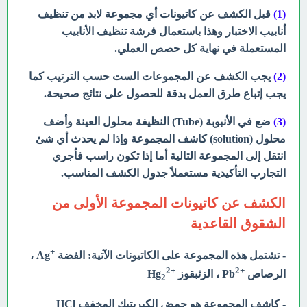
(1)
قبل الكشف عن كاتيونات أي مجموعة لابد من تنظيف
أنابيب الاختبار وهذا باستعمال فرشة تنظيف الأنابيب
المستعملة في نهاية كل حصص العملي.
(2)
يجب الكشف عن المجموعات الست حسب الترتيب كما
يجب إتباع طرق العمل بدقة للحصول على نتائج صحيحة.
(3)
ضع في الأنبوبة (Tube) النظيفة محلول العينة وأضف
محلول (solution) كاشف المجموعة وإذا لم يحدث أي شئ
انتقل إلى المجموعة التالية أما إذا تكون راسب فأجري
التجارب التأكيدية مستعملاً جدول الكشف المناسب.
الكشف عن كاتيونات المجموعة الأولى من
الشقوق القاعدية
+
- تشتمل هذه المجموعة على الكاتيونات الآتية: الفضة
Ag ،
2
+
2
+
الرصاص
Pb
، الزئبقوز
Hg
2
- كاشف المجموعة هو حمض الكبريتيك المخفف HCl