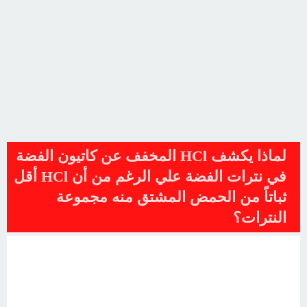
لماذا يكشف HCl المخفف عن كاتيون الفضة
في نترات الفضة علي الرغم من أن HCl أقل
ثباتاً من الحمض المشتق منه مجموعة
النترات؟