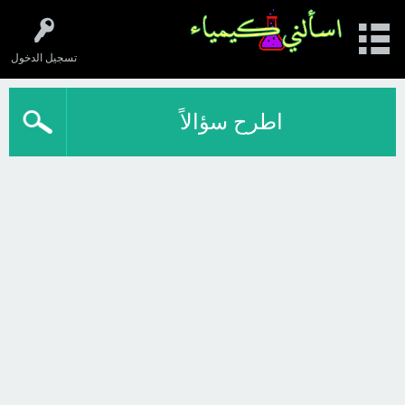
تسجيل الدخول
اطرح سؤالاً